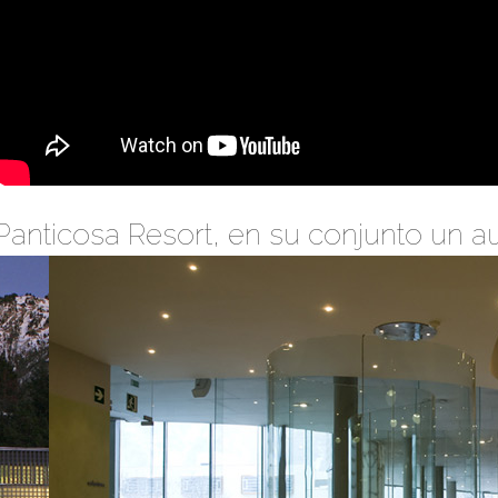
Panticosa Resort, en su conjunto un au