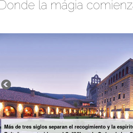
Donde la mágia comienz
Más de tres siglos separan el recogimiento y la espiri