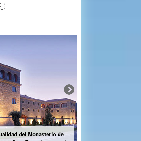
a
tualidad del Monasterio de