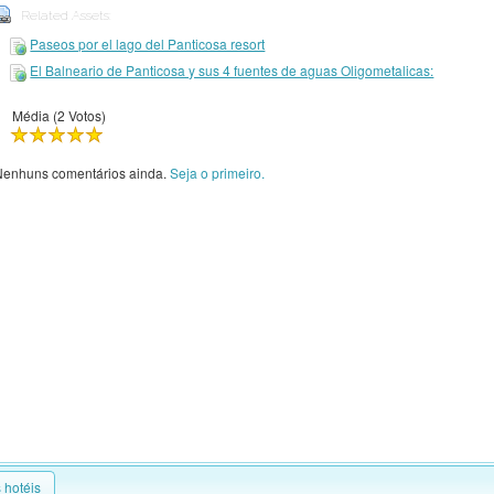
Related Assets:
Paseos por el lago del Panticosa resort
El Balneario de Panticosa y sus 4 fuentes de aguas Oligometalicas:
Média (2 Votos)
Nenhuns comentários ainda.
Seja o primeiro.
 hotéis