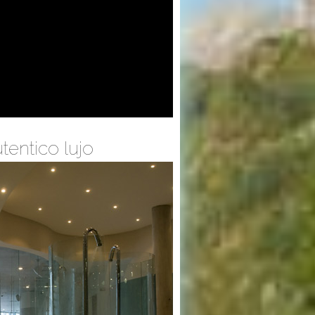
tentico lujo