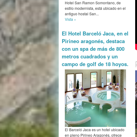
Hotel San Ramon Somontano, de
estilo modernista, está ubicado en el
antiguo hostal San...
Vista »
El Hotel Barceló Jaca, en el
Pirineo aragonés, destaca
con un spa de más de 800
metros cuadrados y un
campo de golf de 18 hoyos.
El Barceló Jaca es un hotel ubicado
en pleno Pirineo Aragonés, ofrece