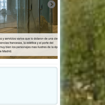
cios varios que lo dotaron de una cierta
cesas, la estética y el porte del
 los personajes mas ilustres de la época y
.