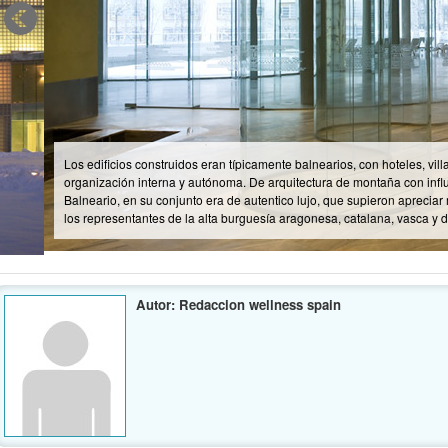
Los edificios construidos eran típicamente balnearios, con hoteles, villas y servi
organización interna y autónoma. De arquitectura de montaña con influencias fran
Balneario, en su conjunto era de autentico lujo, que supieron apreciar muy bien
los representantes de la alta burguesía aragonesa, catalana, vasca y de Madrid
Autor: Redaccion wellness spain