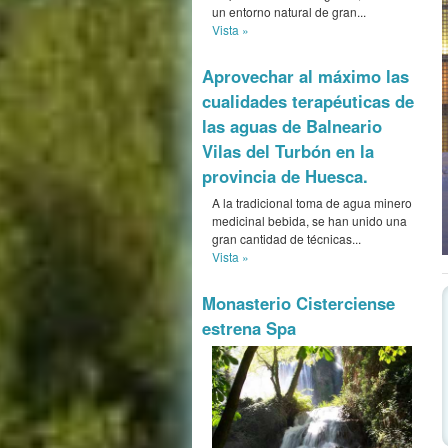
un entorno natural de gran...
Vista »
Aprovechar al máximo las
cualidades terapéuticas de
las aguas de Balneario
Vilas del Turbón en la
provincia de Huesca.
A la tradicional toma de agua minero
medicinal bebida, se han unido una
gran cantidad de técnicas...
Vista »
Monasterio Cisterciense
estrena Spa