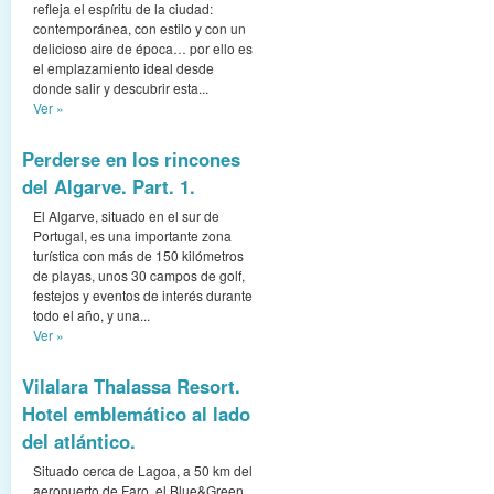
refleja el espíritu de la ciudad:
contemporánea, con estilo y con un
delicioso aire de época… por ello es
el emplazamiento ideal desde
donde salir y descubrir esta...
Ver »
Perderse en los rincones
del Algarve. Part. 1.
El Algarve, situado en el sur de
Portugal, es una importante zona
turística con más de 150 kilómetros
de playas, unos 30 campos de golf,
festejos y eventos de interés durante
todo el año, y una...
Ver »
Vilalara Thalassa Resort.
Hotel emblemático al lado
del atlántico.
Situado cerca de Lagoa, a 50 km del
aeropuerto de Faro, el Blue&Green