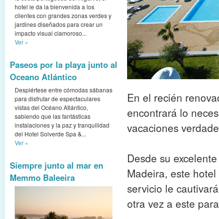
hotel le da la bienvenida a los
clientes con grandes zonas verdes y
jardines diseñados para crear un
impacto visual clamoroso...
Ver »
Paseos por la playa junto al
Oceano Atlántico
Despiértese entre cómodas sábanas
En el recién renov
para disfrutar de espectaculares
vistas del Océano Atlántico,
encontrará lo neces
sabiendo que las fantásticas
vacaciones verdader
instalaciones y la paz y tranquilidad
del Hotel Solverde Spa &...
Ver »
Desde su excelente 
Siempre junto al mar en
Madeira, este hotel 
Memmo Baleeira
servicio le cautiva
otra vez a este para