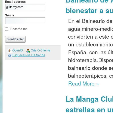
Email address
bienestar a s
Senha
En el Balneario d
agua minero-medic
Recorde-me
convierten a este 
un establecimiento
OpenID
Críe O Cliente
España, con las úl
Esqueceu-se Da Senha
hidroterapia.Dispo
balneario donde se
balneoterápicos, c
Read More
»
La Manga Club
estrellas en 