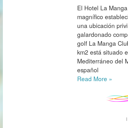
El Hotel La Manga 
magnífico establec
una ubicación priv
galardonado comple
golf La Manga Club
km2 está situado e
Mediterráneo del M
español
Read More
»
|