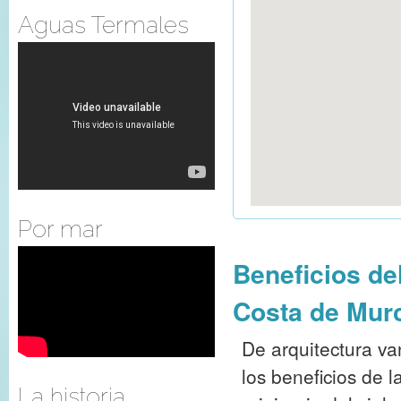
Aguas Termales
Por mar
Beneficios de
Costa de Mur
De arquitectura va
los beneficios de 
La historia