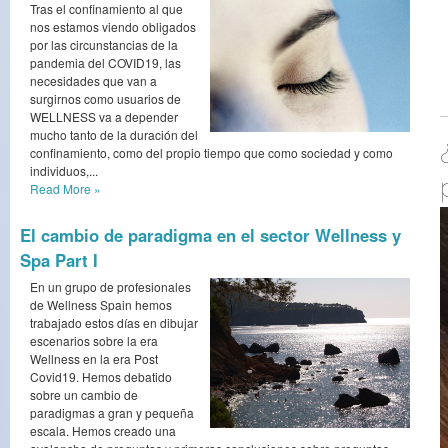
Tras el confinamiento al que
nos estamos viendo obligados
por las circunstancias de la
pandemia del COVID19, las
necesidades que van a
surgirnos como usuarios de
WELLNESS va a depender
mucho tanto de la duración del
confinamiento, como del propio tiempo que como sociedad y como
individuos,...
Read More
»
El cambio de paradigma en el sector Wellness y
Spa Part I
En un grupo de profesionales
de Wellness Spain hemos
trabajado estos días en dibujar
escenarios sobre la era
Wellness en la era Post
Covid19. Hemos debatido
sobre un cambio de
paradigmas a gran y pequeña
escala. Hemos creado una