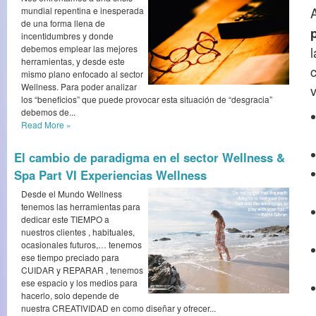
mundial repentina e inesperada
de una forma llena de
incentidumbres y donde
debemos emplear las mejores
l
herramientas, y desde este
mismo plano enfocado al sector
Wellness. Para poder analizar
los “beneficios” que puede provocar esta situación de “desgracia”
debemos de...
Read More
»
El cambio de paradigma en el sector Wellness &
Spa Part VI Experiencias Wellness
Desde el Mundo Wellness
tenemos las herramientas para
dedicar este TIEMPO a
nuestros clientes , habituales,
ocasionales futuros,… tenemos
ese tiempo preciado para
CUIDAR y REPARAR , tenemos
ese espacio y los medios para
hacerlo, solo depende de
nuestra CREATIVIDAD en como diseñar y ofrecer...