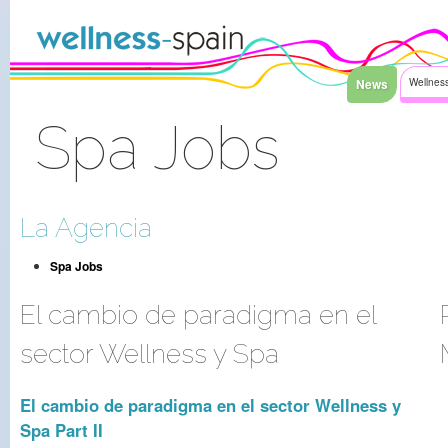
Faixa clara ao índice
News
Wellness
Spa Jobs
Sinal Dentro
La Agencia
Spa Jobs
El cambio de paradigma en el
sector Wellness y Spa
El cambio de paradigma en el sector Wellness y
Spa Part II