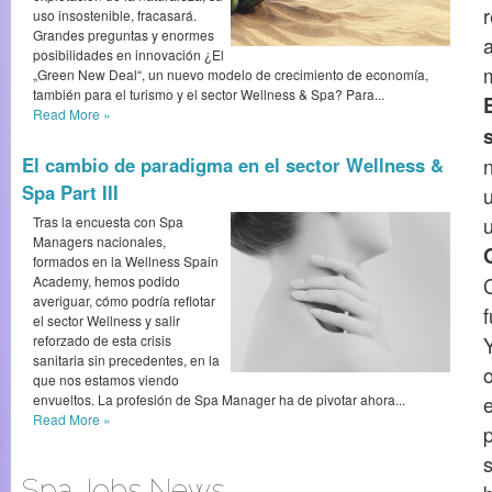
uso insostenible, fracasará.
Grandes preguntas y enormes
posibilidades en innovación ¿El
„Green New Deal“, un nuevo modelo de crecimiento de economía,
también para el turismo y el sector Wellness & Spa? Para...
Read More
»
El cambio de paradigma en el sector Wellness &
Spa Part III
Tras la encuesta con Spa
Managers nacionales,
formados en la Wellness Spain
Academy, hemos podido
averiguar, cómo podría reflotar
el sector Wellness y salir
reforzado de esta crisis
sanitaria sin precedentes, en la
que nos estamos viendo
envueltos. La profesión de Spa Manager ha de pivotar ahora...
Read More
»
s
Spa Jobs News