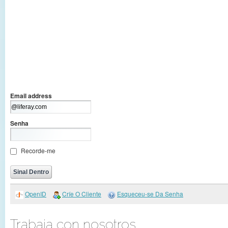
Email address
Senha
Recorde-me
OpenID
Críe O Cliente
Esqueceu-se Da Senha
Trabaja con nosotros