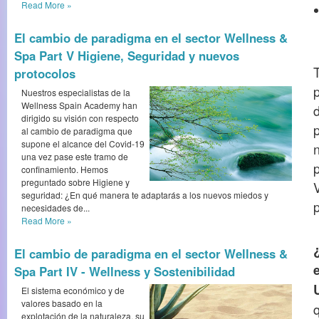
Read More
»
El cambio de paradigma en el sector Wellness &
Spa Part V Higiene, Seguridad y nuevos
protocolos
Nuestros especialistas de la
Wellness Spain Academy han
dirigido su visión con respecto
al cambio de paradigma que
supone el alcance del Covid-19
n
una vez pase este tramo de
p
confinamiento. Hemos
preguntado sobre Higiene y
seguridad: ¿En qué manera te adaptarás a los nuevos miedos y
necesidades de...
Read More
»
El cambio de paradigma en el sector Wellness &
Spa Part IV - Wellness y Sostenibilidad
El sistema económico y de
valores basado en la
explotación de la naturaleza, su