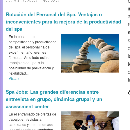
i
Rotación del Personal del Spa. Ventajas o
inconvenientes para la mejora de la productividad
del spa
En la búsqueda de
competitividad y productividad
del spa, el personal ha de
experimentar diferentes
fórmulas. Ante todo está el
trabajo en equipo, y la
posibilidad de polivalencia y
flexibilidad...
Vista »
Spa Jobs: Las grandes diferencias entre
entrevista en grupo, dinámica grupal y un
assessment center
En el entramado de ofertas de
trabajo, entrevistas a
candidatos y en un mercado
laboral donde hay contadas