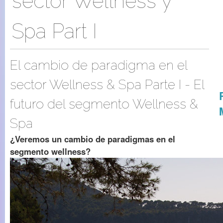
sector Wellness y
Spa Part I
El cambio de paradigma en el
sector Wellness & Spa Parte I - El
futuro del segmento Wellness &
Spa
¿Veremos un cambio de paradigmas en el
segmento wellness?