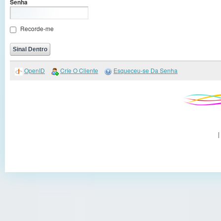
Senha
Recorde-me
OpenID
Críe O Cliente
Esqueceu-se Da Senha
|