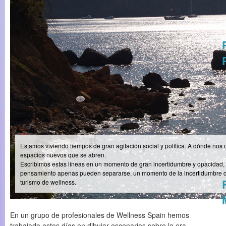
Estamos viviendo tiempos de gran agitación social y política. A dónde n
espacios nuevos que se abren.
Escribimos estas líneas en un momento de gran incertidumbre y opacidad, 
pensamiento apenas pueden separarse, un momento de la incertidumbre de
turismo de wellness.
En un grupo de profesionales de Wellness Spain hemos
trabajado estos días en dibujar escenarios sobre la era