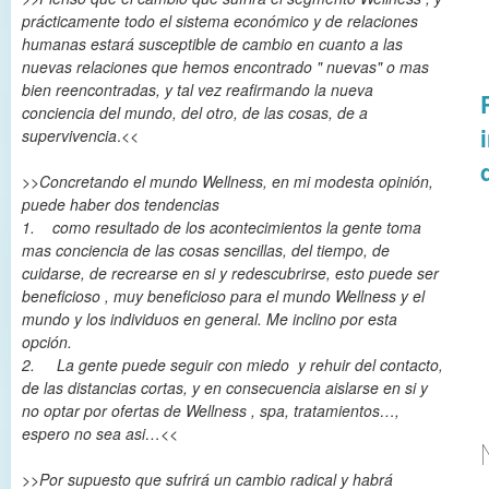
prácticamente todo el sistema económico y de relaciones
humanas estará susceptible de cambio en cuanto a las
nuevas relaciones que hemos encontrado " nuevas" o mas
bien reencontradas, y tal vez reafirmando la nueva
conciencia del mundo, del otro, de las cosas, de a
supervivencia
.<<
>>
Concretando el mundo Wellness, en mi modesta opinión,
puede haber dos tendencias
1. como resultado de los acontecimientos la gente toma
mas conciencia de las cosas sencillas, del tiempo, de
cuidarse, de recrearse en si y redescubrirse, esto puede ser
beneficioso , muy beneficioso para el mundo Wellness y el
mundo y los individuos en general. Me inclino por esta
opción.
2. La gente puede seguir con miedo y rehuir del contacto,
de las distancias cortas, y en consecuencia aislarse en si y
no optar por ofertas de Wellness , spa, tratamientos…,
espero no sea asi…
<<
>>
Por supuesto que sufrirá un cambio radical y habrá