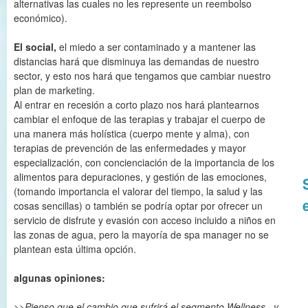
alternativas las cuales no les represente un reembolso
económico).
El social,
el miedo a ser contaminado y a mantener las
distancias hará que disminuya las demandas de nuestro
sector, y esto nos hará que tengamos que cambiar nuestro
plan de marketing.
Al entrar en recesión a corto plazo nos hará plantearnos
cambiar el enfoque de las terapias y trabajar el cuerpo de
una manera más holística (cuerpo mente y alma), con
terapias de prevención de las enfermedades y mayor
especialización, con concienciación de la importancia de los
alimentos para depuraciones, y gestión de las emociones,
(tomando importancia el valorar del tiempo, la salud y las
cosas sencillas) o también se podría optar por ofrecer un
servicio de disfrute y evasión con acceso incluido a niños en
las zonas de agua, pero la mayoría de spa manager no se
plantean esta última opción.
algunas opiniones:
>>
Pienso que el cambio que sufrirá el segmento Wellness , y