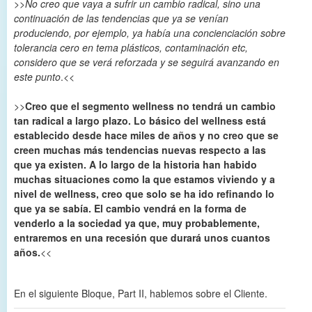
>>
No creo que vaya a sufrir un cambio radical, sino una
continuación de las tendencias que ya se venían
produciendo, por ejemplo, ya había una concienciación sobre
tolerancia cero en tema plásticos, contaminación etc,
considero que se verá reforzada y se seguirá avanzando en
este punto
.<<
>>
Creo que el segmento wellness no tendrá un cambio
tan radical a largo plazo. Lo básico del wellness está
establecido desde hace miles de años y no creo que se
creen muchas más tendencias nuevas respecto a las
que ya existen. A lo largo de la historia han habido
muchas situaciones como la que estamos viviendo y a
nivel de wellness, creo que solo se ha ido refinando lo
que ya se sabía. El cambio vendrá en la forma de
venderlo a la sociedad ya que, muy probablemente,
entraremos en una recesión que durará unos cuantos
años.
<<
En el siguiente Bloque, Part II, hablemos sobre el Cliente.