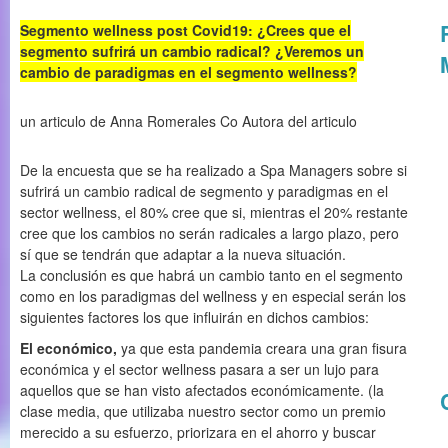
Segmento wellness post Covid19: ¿Crees que el
segmento sufrirá un cambio radical? ¿Veremos un
cambio de paradigmas en el segmento wellness?
un articulo de Anna Romerales Co Autora del articulo
De la encuesta que se ha realizado a Spa Managers sobre si
sufrirá un cambio radical de segmento y paradigmas en el
sector wellness, el 80% cree que si, mientras el 20% restante
cree que los cambios no serán radicales a largo plazo, pero
sí que se tendrán que adaptar a la nueva situación.
La conclusión es que habrá un cambio tanto en el segmento
como en los paradigmas del wellness y en especial serán los
siguientes factores los que influirán en dichos cambios:
El económico,
ya que esta pandemia creara una gran fisura
económica y el sector wellness pasara a ser un lujo para
aquellos que se han visto afectados económicamente. (la
clase media, que utilizaba nuestro sector como un premio
merecido a su esfuerzo, priorizara en el ahorro y buscar