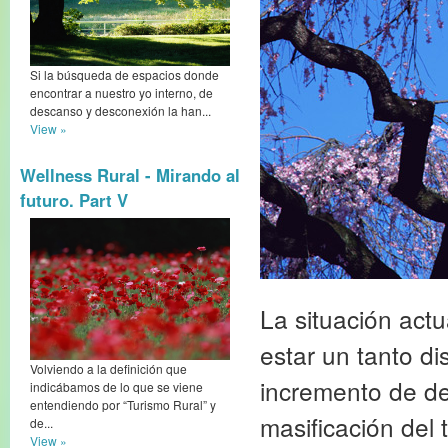
Si la búsqueda de espacios donde
encontrar a nuestro yo interno, de
descanso y desconexión la han...
View »
Wellness Rural - Mirando al
futuro. Part V
La situación actu
estar un tanto d
Volviendo a la definición que
incremento de de
indicábamos de lo que se viene
entendiendo por “Turismo Rural” y
masificación del 
de...
View »