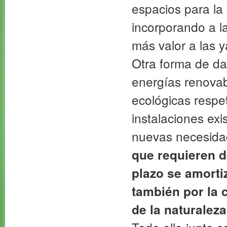
espacios para la 
incorporando a l
más valor a las 
Otra forma de da
energías renovab
ecológicas respe
instalaciones exi
nuevas necesid
que requieren d
plazo se amorti
también por la 
de la naturaleza