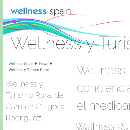
Skip to Content
Wellness y Tur
Sign In
Wellness Spain
News
Wellness 
Wellness y Turismo Rural
Wellness y
conciencia
Turismo Rural de
el medioa
Carmen Ortigosa
Rodriguez
Wellness Ru