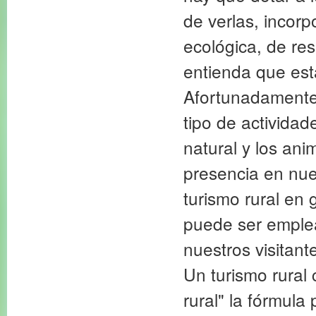
de verlas, incor
ecológica, de res
entienda que est
Afortunadamente 
tipo de activida
natural y los an
presencia en nues
turismo rural en g
puede ser emplea
nuestros visitant
Un turismo rural
rural" la fórmula