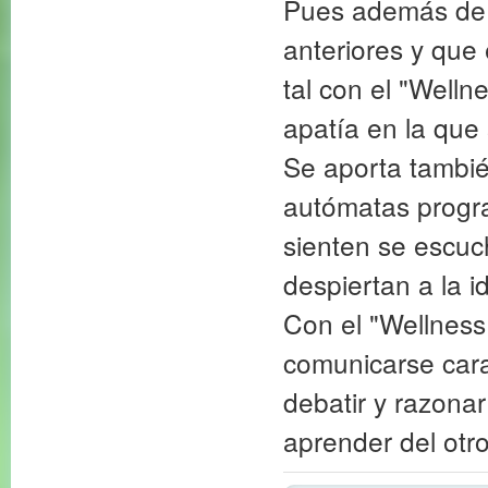
Pues además de 
anteriores y que
tal con el "Welln
apatía en la que 
Se aporta tambié
autómatas progr
sienten se escuc
despiertan a la 
Con el "Wellness 
comunicarse cara
debatir y razona
aprender del otro