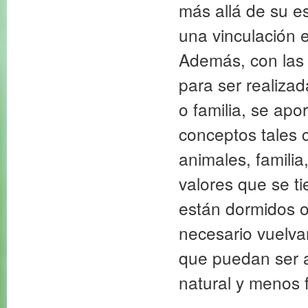
más allá de su e
una vinculación e
Además, con las 
para ser realiza
o familia, se apor
conceptos tales c
animales, familia
valores que se t
están dormidos o
necesario vuelvan
que puedan ser a
natural y menos 