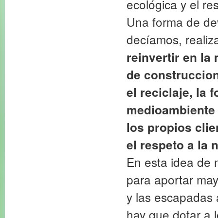
ecológica y el r
Una forma de dev
decíamos, realiza
reinvertir en l
de construccion
el reciclaje, la
medioambiente e
los propios cli
el respeto a la 
En esta idea de 
para aportar may
y las escapadas 
hay que dotar a 