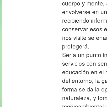
cuerpo y mente, 
envolverse en un
recibiendo infor
conservar esos e
nos visite se ena
protegerá.
Sería un punto in
servicios con sem
educación en el
del entorno, la g
forma se da la op
naturaleza, y fo
medioambiental y 