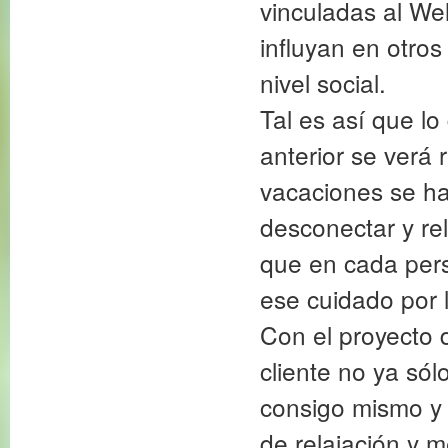
vinculadas al Wel
influyan en otros
nivel social.
Tal es así que lo
anterior se verá 
vacaciones se ha
desconectar y re
que en cada pers
ese cuidado por 
Con el proyecto d
cliente no ya só
consigo mismo y 
de relajación y me