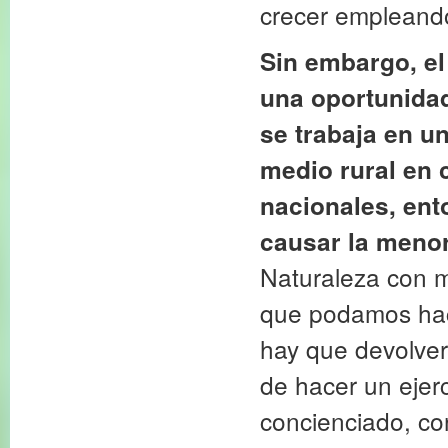
crecer empleando
Sin embargo, el
una oportunidad
se trabaja en u
medio rural en 
nacionales, ent
causar la menor
Naturaleza con m
que podamos hace
hay que devolver
de hacer un ejerc
concienciado, co