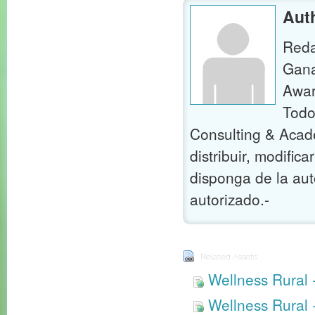
Aut
Reda
Gana
Awar
Todo
Consulting & Acade
distribuir, modific
disponga de la auto
autorizado.-
Related Assets:
Wellness Rural 
Wellness Rural 