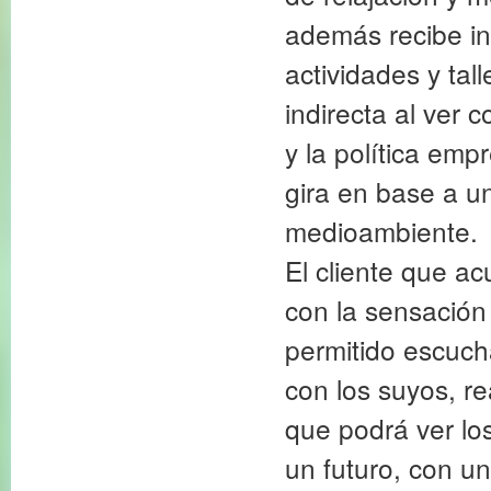
además recibe in
actividades y tal
indirecta al ver 
y la política emp
gira en base a un
medioambiente.
El cliente que ac
con la sensación
permitido escucha
con los suyos, re
que podrá ver los
un futuro, con u