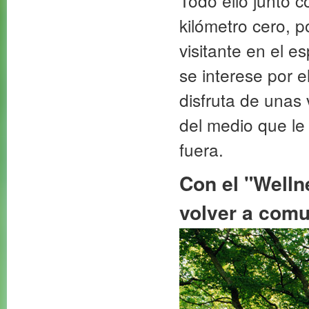
Todo ello junto 
kilómetro cero, po
visitante en el e
se interese por e
disfruta de unas 
del medio que le
fuera.
Con el "Welln
volver a comu