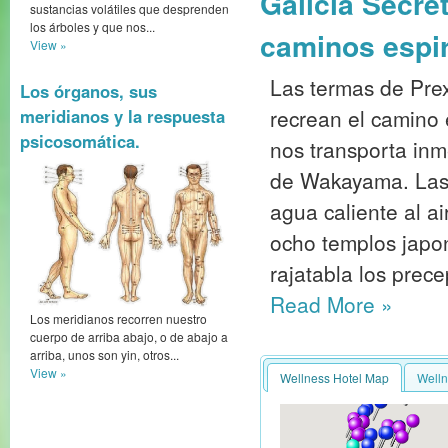
Galicia Secre
sustancias volátiles que desprenden
los árboles y que nos...
caminos espir
View »
Las termas de Prex
Los órganos, sus
recrean el camino
meridianos y la respuesta
psicosomática.
nos transporta inm
de Wakayama. Las 
agua caliente al ai
ocho templos japon
rajatabla los prece
Read More
»
Los meridianos recorren nuestro
cuerpo de arriba abajo, o de abajo a
arriba, unos son yin, otros...
View »
Wellness Hotel Map
Welln