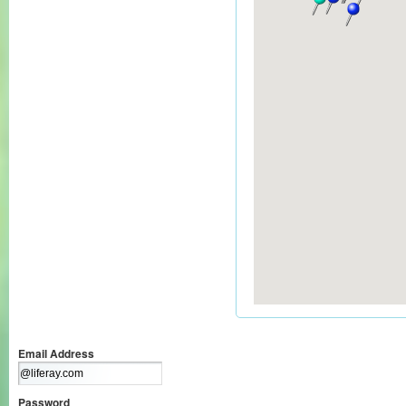
Email Address
Password