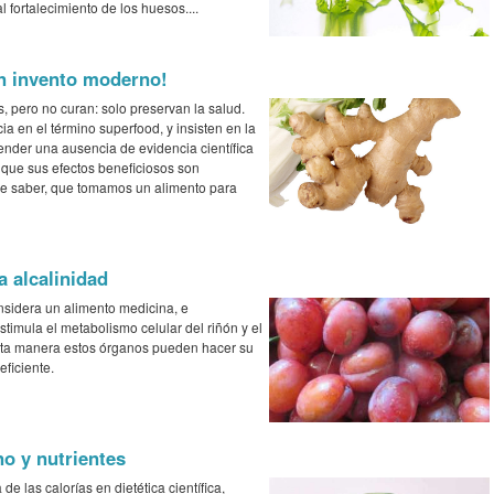
 fortalecimiento de los huesos....
n invento moderno!
, pero no curan: solo preservan la salud.
ia en el término superfood, y insisten en la
ender una ausencia de evidencia científica
 que sus efectos beneficiosos son
de saber, que tomamos un alimento para
a alcalinidad
nsidera un alimento medicina, e
timula el metabolismo celular del riñón y el
esta manera estos órganos pueden hacer su
ficiente.
no y nutrientes
e las calorías en dietética científica,