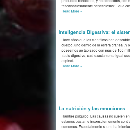
productos conocidos, y no conocidos, con 
“escandalósamente beneficiosas”…que casi 
Read More
»
Inteligencia Digestiva: el sis
Hace años que los científicos han descubi
cuerpo, uno dentro de la esfera craneal, y 
poseemos un tapizado con más de 100 millo
tracto digestivo, casi exactamente igual qu
espinal.
Read More
»
La nutrición y las emociones
Hambre psíquico: Las causas no suelen enc
estamos bastante inconscientemente contr
comemos. Especialmente si uno ha intenta