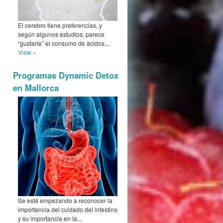
El cerebro tiene preferencias, y
según algunos estudios, parece
“gustarle” el consumo de àcidos...
View »
Programas Dynamic Detox
en Mallorca
Se está empezando a reconocer la
importancia del cuidado del intestino
y su importancia en la...