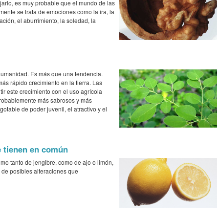
arlo, es muy probable que el mundo de las
ente se trata de emociones como la ira, la
ación, el aburrimiento, la soledad, la
 humanidad. Es más que una tendencia.
ás rápido crecimiento en la tierra. Las
r este crecimiento con el uso agrícola
 probablemente más sabrosos y más
otable de poder juvenil, el atractivo y el
e tienen en común
mo tanto de jengibre, como de ajo o limón,
 de posibles alteraciones que