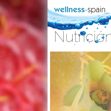
Skip to Content
Nutrició
Sign In