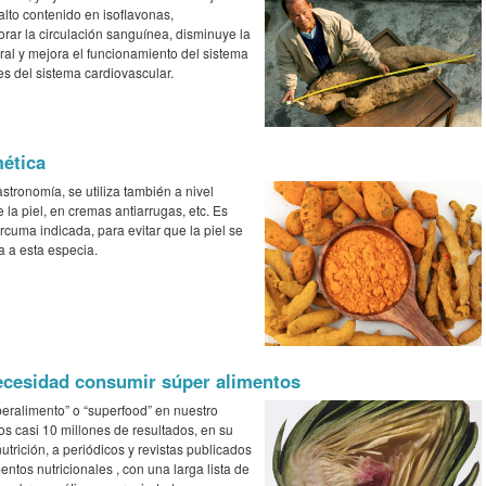
alto contenido en isoflavonas,
rar la circulación sanguínea, disminuye la
ebral y mejora el funcionamiento del sistema
s del sistema cardiovascular.
ética
stronomía, se utiliza también a nivel
la piel, en cremas antiarrugas, etc. Es
cuma indicada, para evitar que la piel se
za a esta especia.
ecesidad consumir súper alimentos
peralimento” o “superfood” en nuestro
os casi 10 millones de resultados, en su
utrición, a periódicos y revistas publicados
ntos nutricionales , con una larga lista de