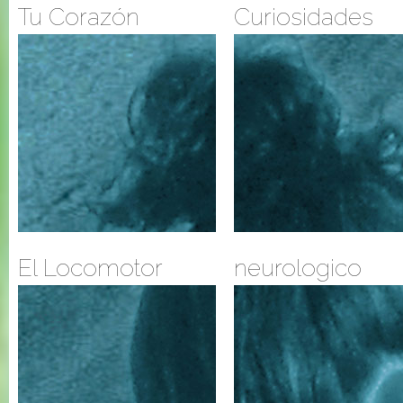
Tu Corazón
Curiosidades
El Locomotor
neurologico