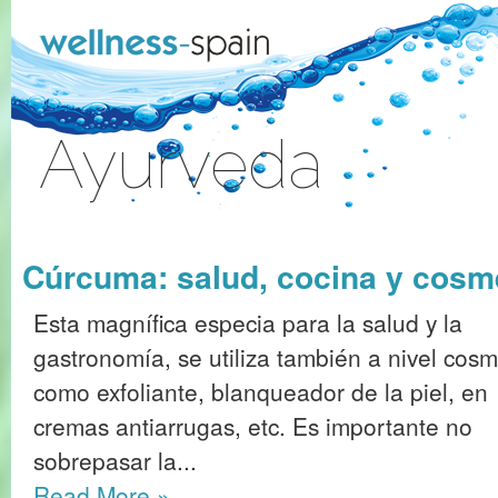
Skip to Content
Ayurveda
Sign In
Cúrcuma: salud, cocina y cosm
Esta magnífica especia para la salud y la
gastronomía, se utiliza también a nivel cosm
como exfoliante, blanqueador de la piel, en
cremas antiarrugas, etc. Es importante no
sobrepasar la...
Read More
»