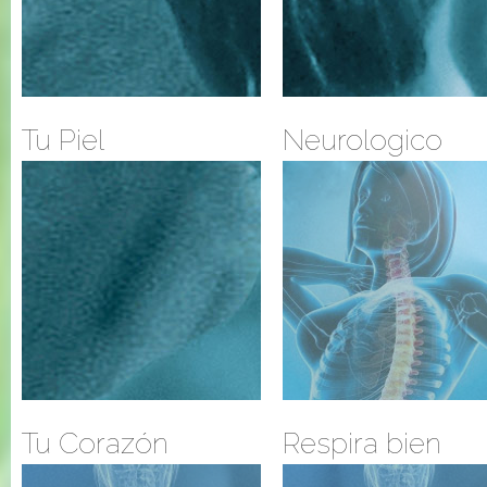
Tu Piel
Neurologico
Tu Corazón
Respira bien