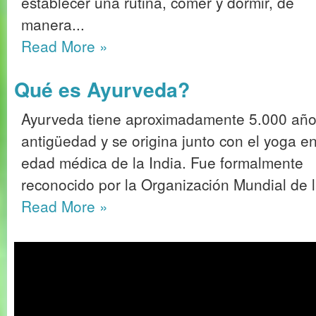
establecer una rutina, comer y dormir, de
manera...
Read More
»
Qué es Ayurveda?
Ayurveda tiene aproximadamente 5.000 año
antigüedad y se origina junto con el yoga en
edad médica de la India. Fue formalmente
reconocido por la Organización Mundial de 
Read More
»