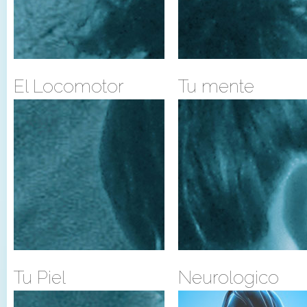
El Locomotor
Tu mente
Tu Piel
Neurologico