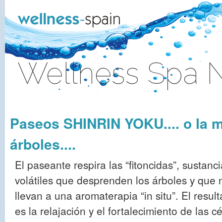
Skip to Content
Wellness Spa 
Sign In
Paseos SHINRIN YOKU.... o la m
árboles....
El paseante respira las “fitoncidas”, sustanc
volátiles que desprenden los árboles y que 
llevan a una aromaterapia “in situ”. El resul
es la relajación y el fortalecimiento de las c