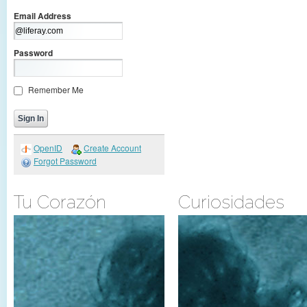
Email Address
Password
Remember Me
OpenID
Create Account
Forgot Password
Tu Corazón
Curiosidades