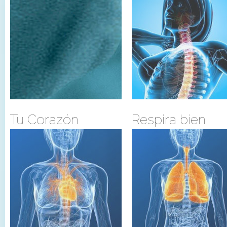
Tu Corazón
Respira bien