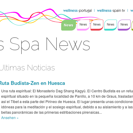
News
News
News
News
News
s Spa News
Ultimas Noticias
Ruta Budista-Zen en Huesca
Una ruta espiritual: El Monasterio Dag Shang Kagyü. El Centro Budista es un refu
espiritual situado en la pequeña localidad de Panillo, a 10 km de Graus, traslada
así el Tíbet a esta parte del Pirineo de Huesca. El lugar presenta unas condicione
idóneas para la meditación y el sosiego espiritual, debido a su aislamiento y a las
bellas panorámicas de las primeras estribaciones pirenaicas...
Ansehen »