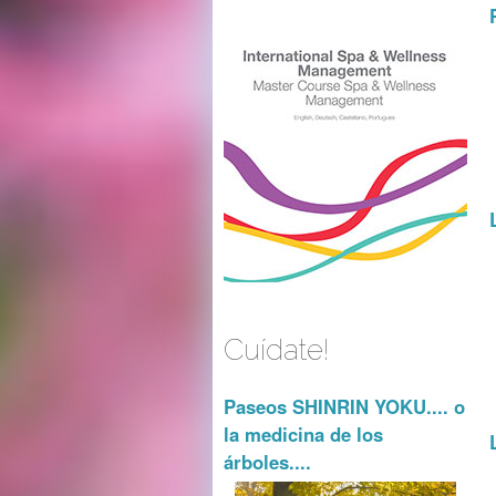
Cuídate!
Paseos SHINRIN YOKU.... o
la medicina de los
árboles....