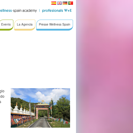
Events
La Agencia
Presse Wellness Spain
gio
ndo
s