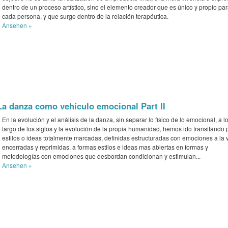
dentro de un proceso artístico, sino el elemento creador que es único y propio pa
cada persona, y que surge dentro de la relación terapéutica.
Ansehen »
La danza como vehículo emocional Part II
En la evolución y el análisis de la danza, sin separar lo físico de lo emocional, a l
largo de los siglos y la evolución de la propia humanidad, hemos ido transitando 
estilos o ideas totalmente marcadas, definidas estructuradas con emociones a la 
encerradas y reprimidas, a formas estilos e ideas mas abiertas en formas y
metodologías con emociones que desbordan condicionan y estimulan...
Ansehen »