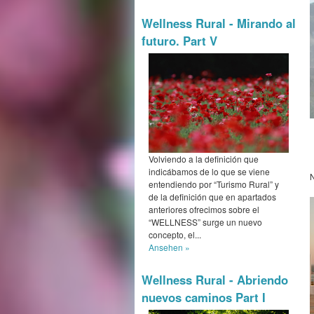
Wellness Rural - Mirando al
futuro. Part V
Volviendo a la definición que
indicábamos de lo que se viene
entendiendo por “Turismo Rural” y
de la definición que en apartados
anteriores ofrecimos sobre el
“WELLNESS” surge un nuevo
concepto, el...
Ansehen »
Wellness Rural - Abriendo
nuevos caminos Part I