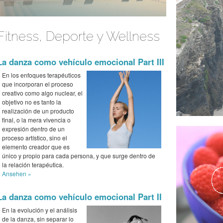
Fitness, Deporte y Wellness
La danza como vehículo emocional Part III
En los enfoques terapéuticos
que incorporan el proceso
creativo como algo nuclear, el
objetivo no es tanto la
realización de un producto
final, o la mera vivencia o
expresión dentro de un
proceso artístico, sino el
elemento creador que es
único y propio para cada persona, y que surge dentro de
la relación terapéutica.
Ansehen »
La danza como vehículo emocional Part II
En la evolución y el análisis
de la danza, sin separar lo