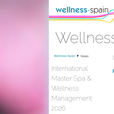
Zum Inhalt wechseln
Wellnes
Anmelden
Wellness Spain
News
International
Master Spa &
Wellness
Management
2026