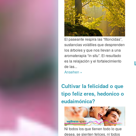
El paseante respira las “fitoncidas”,
sustancias volátiles que desprenden
los árboles y que nos llevan a una
aromaterapia “in situ”. El resultado
es la relajación y el fortalecimiento
de las...
Ansehen »
Cultivar la felicidad o que
tipo feliz eres, hedonico o
eudaimónica?
Ni todos los que tienen todo lo que
desea, se sienten felices, ni todos