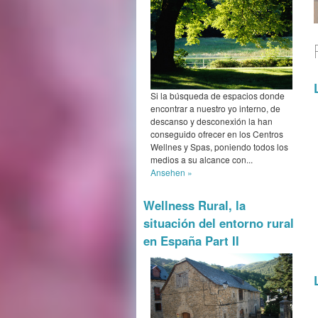
Si la búsqueda de espacios donde
encontrar a nuestro yo interno, de
descanso y desconexión la han
conseguido ofrecer en los Centros
Wellnes y Spas, poniendo todos los
medios a su alcance con...
Ansehen »
Wellness Rural, la
situación del entorno rural
en España Part II