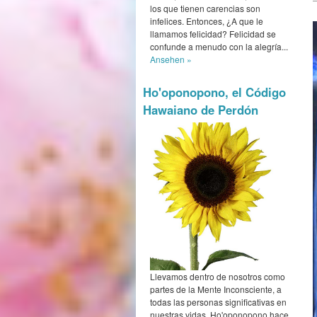
los que tienen carencias son
infelices. Entonces, ¿A que le
llamamos felicidad? Felicidad se
confunde a menudo con la alegría...
Ansehen »
Ho'oponopono, el Código
Hawaiano de Perdón
Llevamos dentro de nosotros como
partes de la Mente Inconsciente, a
todas las personas significativas en
nuestras vidas. Ho'oponopono hace