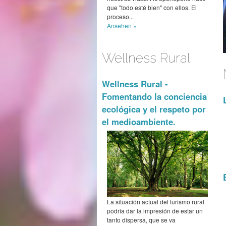
que "todo esté bien" con ellos. El
proceso...
Ansehen »
Wellness Rural
Wellness Rural -
Fomentando la conciencia
ecológica y el respeto por
el medioambiente.
La situación actual del turismo rural
podría dar la impresión de estar un
tanto dispersa, que se va