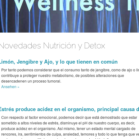
Novedades Nutrición y Detox
Limón, Jengibre y Ajo, y lo que tienen en común
Por tanto podemos considerar que el consumo tanto de jengibre, como de ajo o l
contribuye a proteger nuestro metabolismo, de posibles alteraciones que
desencadenen un proceso tumoral.
Ansehen »
Estrés produce acidez en el organismo, principal causa
Con respecto al factor emocional, podemos decir que está demostrado que estar
sometido a altos niveles de estrés, disminuye el pH de nuestro cuerpo, es decir,
produce acidez en el organismo. Así mismo, tener un estado mental cargado de
rencores, ira, sentimientos de culpa, ansiedad, temores y todo lo que tenga que v