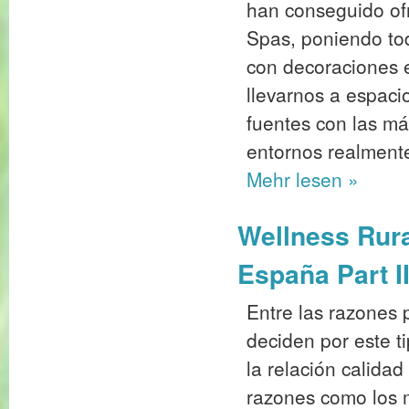
han conseguido ofr
Spas, poniendo to
con decoraciones 
llevarnos a espac
fuentes con las m
entornos realment
Mehr
lesen »
Wellness Rural
España Part I
Entre las razones p
deciden por este t
la relación calidad
razones como los 