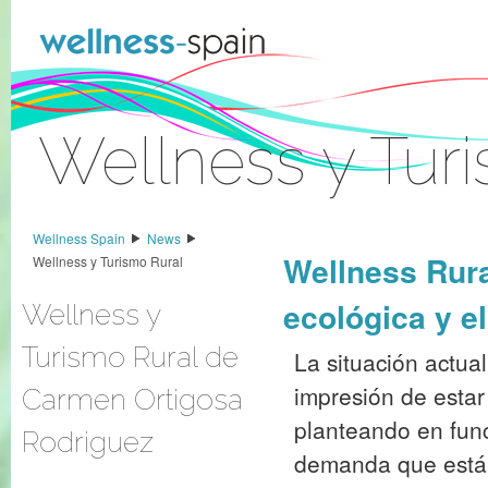
Zum Inhalt wechseln
Wellness y Tur
Anmelden
Wellness Spain
News
Wellness Rura
Wellness y Turismo Rural
ecológica y e
Wellness y
Turismo Rural de
La situación actual
impresión de estar
Carmen Ortigosa
planteando en fun
Rodriguez
demanda que está 