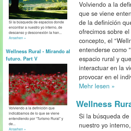
Volviendo a la def
que se viene enten
de la definición q
Si la búsqueda de espacios donde
encontrar a nuestro yo interno, de
ofrecimos sobre 
descanso y desconexión la han...
Ansehen »
concepto, el “Well
entenderse como “a
Wellness Rural - Mirando al
espacio rural y que
futuro. Part V
interactuar en la 
provocar en el ind
Mehr
lesen »
Wellness Rura
Volviendo a la definición que
indicábamos de lo que se viene
Si la búsqueda de
entendiendo por “Turismo Rural” y
nuestro yo interno
de...
Ansehen »