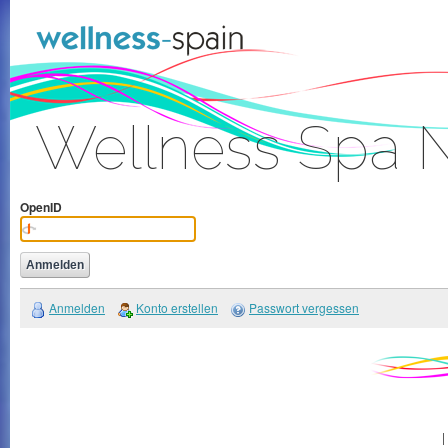
Zum Inhalt wechseln
Wellness Spa 
Anmelden
OpenID
Anmelden
Konto erstellen
Passwort vergessen
|