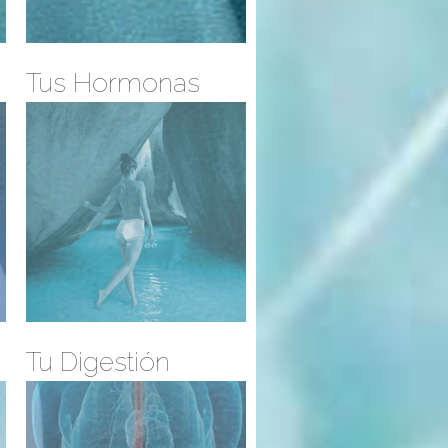
Tus Hormonas
Tu Digestión