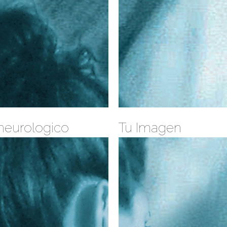
neurologico
Tu Imagen