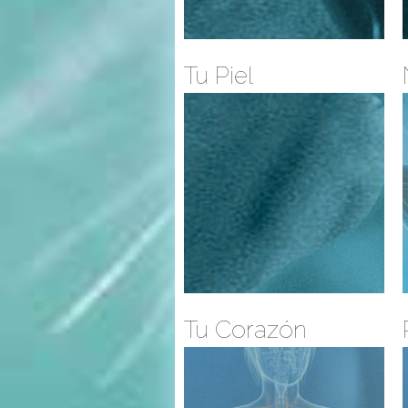
Tu Piel
Tu Corazón