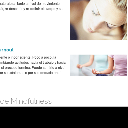
naturaleza, tanto a nivel de movimiento
r, re-describir y re-definir el cuerpo y sus
urnout
ente o inconsciente. Poco a poco, la
mbiando actitudes hacia el trabajo y hacia
 el proceso termina. Puede sentirlo a nivel
or sus síntomas o por su conducta en el
 de Mindfulness