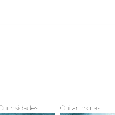
Curiosidades
Quitar toxinas