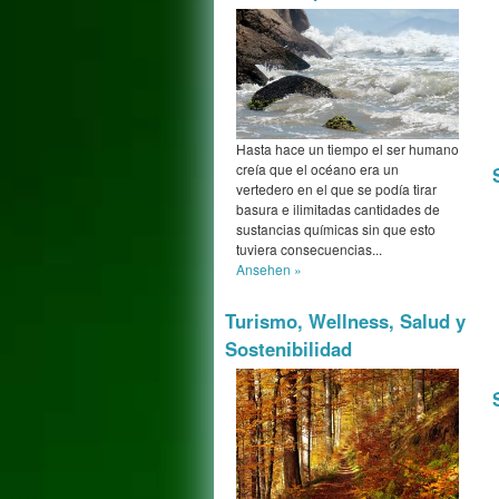
Hasta hace un tiempo el ser humano
creía que el océano era un
vertedero en el que se podía tirar
basura e ilimitadas cantidades de
sustancias químicas sin que esto
tuviera consecuencias...
Ansehen »
Turismo, Wellness, Salud y
Sostenibilidad