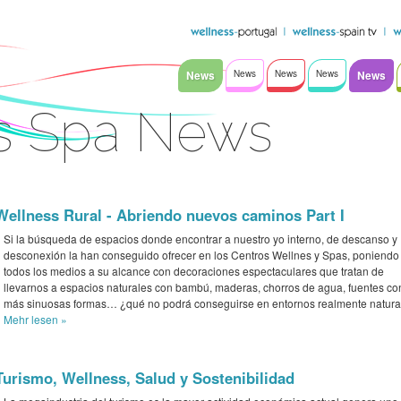
News
News
News
News
News
s Spa News
Wellness Rural - Abriendo nuevos caminos Part I
Si la búsqueda de espacios donde encontrar a nuestro yo interno, de descanso y
desconexión la han conseguido ofrecer en los Centros Wellnes y Spas, poniendo
todos los medios a su alcance con decoraciones espectaculares que tratan de
llevarnos a espacios naturales con bambú, maderas, chorros de agua, fuentes co
más sinuosas formas… ¿qué no podrá conseguirse en entornos realmente natura
Mehr
lesen »
Turismo, Wellness, Salud y Sostenibilidad