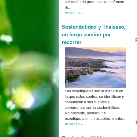
selección de productos que ofrecen
la...
Ansehen »
Sostenibilidad y Thalasso,
un largo camino por
recorrer
Las ecoetiquetas son la manera en
la que estos centros se identifican y
comunican a sus clientes su
compromiso con la sostenibilidad.
No obstante, poseer una
ecoetiqueta en un establecimiento...
Ansehen »