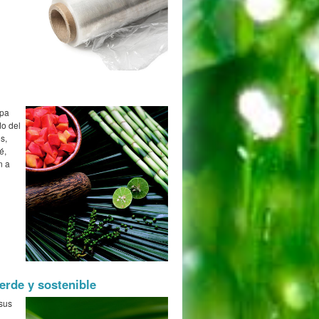
spa
do del
s,
é,
n a
erde y sostenible
 sus