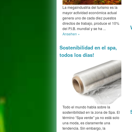
La megaindustria del turismo es la
mayor actividad económica actual
genera uno de cada diez puestos
directos de trabajo, produce el 10%
del P.I.B. mundial y se ha ...
Ansehen »
Sostenibilidad en el spa,
todos los días!
Todo el mundo habla sobre la
sostenibilidad en la zona de Spa. El
término “Spa verde” ya no está solo
una moda, es claramente una
tendencia. Sin embargo, la