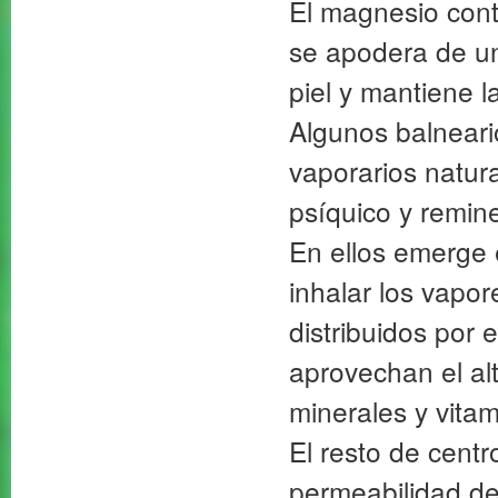
El magnesio cont
se apodera de un
piel y mantiene 
Algunos balneari
vaporarios natura
psíquico y remine
En ellos emerge 
inhalar los vapo
distribuidos por 
aprovechan el al
minerales y vitam
El resto de cent
permeabilidad de 