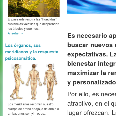
El paseante respira las “fitoncidas”,
sustancias volátiles que desprenden
los árboles y que nos...
Ansehen »
Es necesario ap
buscar nuevos 
Los órganos, sus
meridianos y la respuesta
expectativas. La
psicosomática.
bienestar integr
maximizar la re
y personalizado
Por ello, es nec
atractivo, en el 
Los meridianos recorren nuestro
cuerpo de arriba abajo, o de abajo a
lugar ofrezcan. L
arriba, unos son yin, otros...