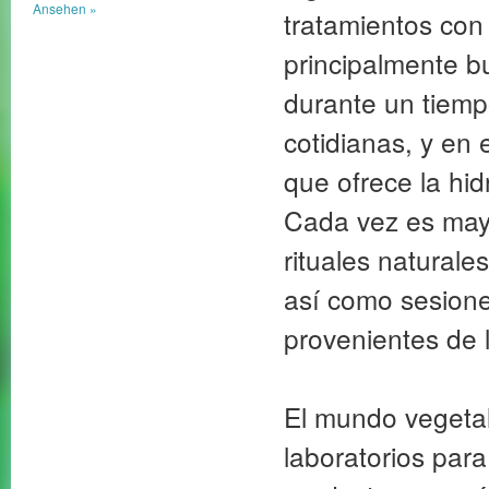
Ansehen »
tratamientos con 
principalmente b
durante un tiempo
cotidianas, y en
que ofrece la hid
Cada vez es may
rituales naturale
así como sesione
provenientes de l
El mundo vegetal 
laboratorios para