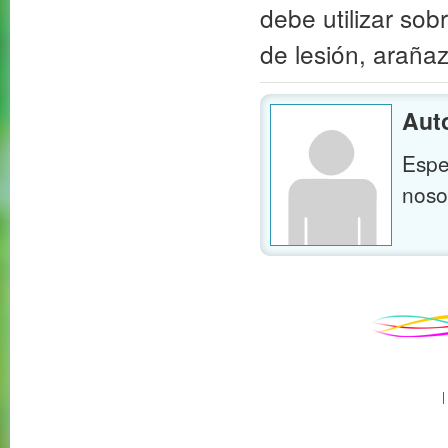
debe utilizar sob
de lesión, arañaz
Auto
Espec
noso
|