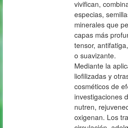
vivifican, combin
especias, semillas
minerales que pe
capas más profun
tensor, antifatiga
o suavizante.
Mediante la apli
liofilizadas y ot
cosméticos de ef
investigaciones 
nutren, rejuvenec
oxigenan. Los tra
circulación, adel