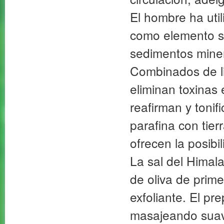
El hombre ha util
como elemento sa
sedimentos miner
Combinados de li
eliminan toxinas 
reafirman y tonif
parafina con tie
ofrecen la posibi
La sal del Himal
de oliva de prime
exfoliante. El pr
masajeando suav