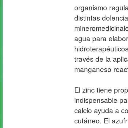
organismo regula
distintas dolenc
mineromedicinale
agua para elabor
hidroterapéutico
través de la apli
manganeso reactiv
El zinc tiene pro
indispensable par
calcio ayuda a co
cutáneo. El azufr