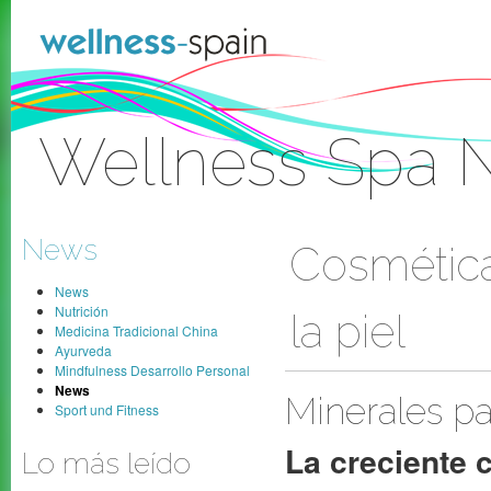
Zum Inhalt wechseln
Wellness Spa 
Anmelden
News
Cosmética
News
Nutrición
la piel
Medicina Tradicional China
Ayurveda
Mindfulness Desarrollo Personal
News
Minerales par
Sport und Fitness
La creciente 
Lo más leído