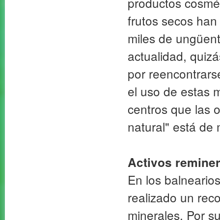
productos cosméti
frutos secos han 
miles de ungüent
actualidad, quiz
por reencontrars
el uso de estas 
centros que las 
natural" está de
Activos reminer
En los balnearios
realizado un rec
minerales. Por s