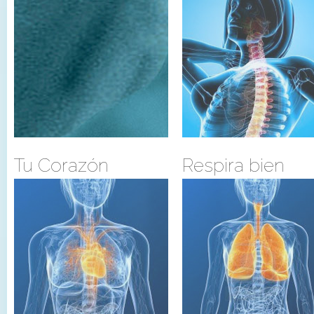
Tu Corazón
Respira bien