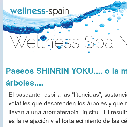
Zum Inhalt wechseln
Wellness Spa 
Anmelden
Paseos SHINRIN YOKU.... o la m
árboles....
El paseante respira las “fitoncidas”, sustanc
volátiles que desprenden los árboles y que 
llevan a una aromaterapia “in situ”. El resul
es la relajación y el fortalecimiento de las c