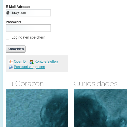
E-Mail Adresse
Passwort
Logindaten speichern
OpenID
Konto erstellen
Passwort vergessen
Tu Corazón
Curiosidades