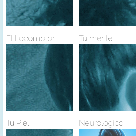
El Locomotor
Tu mente
Tu Piel
Neurologico